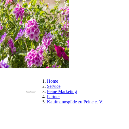
Home
Service
Peine Marketing
Partner
Kaufmannsgilde zu Peine e. V.