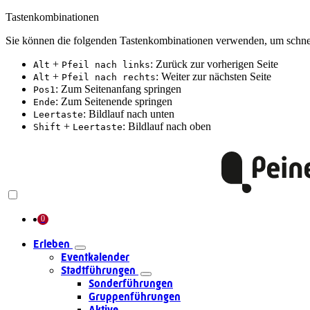
Tastenkombinationen
Sie können die folgenden Tastenkombinationen verwenden, um schnel
+
: Zurück zur vorherigen Seite
Alt
Pfeil nach links
+
: Weiter zur nächsten Seite
Alt
Pfeil nach rechts
: Zum Seitenanfang springen
Pos1
: Zum Seitenende springen
Ende
: Bildlauf nach unten
Leertaste
+
: Bildlauf nach oben
Shift
Leertaste
Erleben
Eventkalender
Stadtführungen
Sonderführungen
Gruppenführungen
Aktive