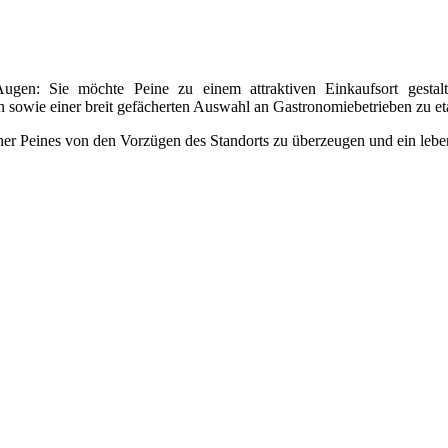
ugen: Sie möchte Peine zu einem attraktiven Einkaufsort gestalte
n sowie einer breit gefächerten Auswahl an Gastronomiebetrieben zu et
her Peines von den Vorzügen des Standorts zu überzeugen und ein lebe