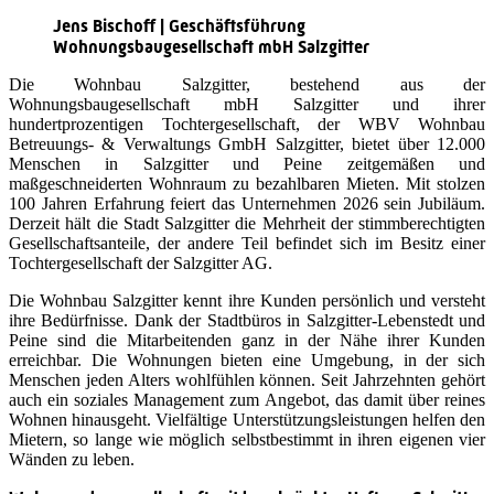
Jens Bischoff | Geschäftsführung
Wohnungsbaugesellschaft mbH Salzgitter
Die Wohnbau Salzgitter, bestehend aus der
Wohnungsbaugesellschaft mbH Salzgitter und ihrer
hundertprozentigen Tochtergesellschaft, der WBV Wohnbau
Betreuungs- & Verwaltungs GmbH Salzgitter, bietet über 12.000
Menschen in Salzgitter und Peine zeitgemäßen und
maßgeschneiderten Wohnraum zu bezahlbaren Mieten. Mit stolzen
100 Jahren Erfahrung feiert das Unternehmen 2026 sein Jubiläum.
Derzeit hält die Stadt Salzgitter die Mehrheit der stimmberechtigten
Gesellschaftsanteile, der andere Teil befindet sich im Besitz einer
Tochtergesellschaft der Salzgitter AG.
Die Wohnbau Salzgitter kennt ihre Kunden persönlich und versteht
ihre Bedürfnisse. Dank der Stadtbüros in Salzgitter-Lebenstedt und
Peine sind die Mitarbeitenden ganz in der Nähe ihrer Kunden
erreichbar. Die Wohnungen bieten eine Umgebung, in der sich
Menschen jeden Alters wohlfühlen können. Seit Jahrzehnten gehört
auch ein soziales Management zum Angebot, das damit über reines
Wohnen hinausgeht. Vielfältige Unterstützungsleistungen helfen den
Mietern, so lange wie möglich selbstbestimmt in ihren eigenen vier
Wänden zu leben.