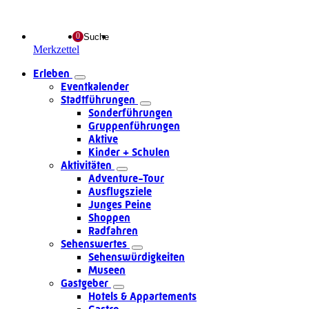
Suche
Merkzettel
Erleben
Eventkalender
Stadtführungen
Sonderführungen
Gruppenführungen
Aktive
Kinder + Schulen
Aktivitäten
Adventure-Tour
Ausflugsziele
Junges Peine
Shoppen
Radfahren
Sehenswertes
Sehenswürdigkeiten
Museen
Gastgeber
Hotels & Appartements