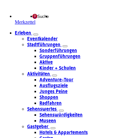
Suche
Merkzettel
Erleben
Eventkalender
Stadtführungen
Sonderführungen
Gruppenführungen
Aktive
Kinder + Schulen
Aktivitäten
Adventure-Tour
Ausflugsziele
Junges Peine
Shoppen
Radfahren
Sehenswertes
Sehenswürdigkeiten
Museen
Gastgeber
Hotels & Appartements