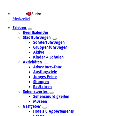
Suche
Merkzettel
Erleben
Eventkalender
Stadtführungen
Sonderführungen
Gruppenführungen
Aktive
Kinder + Schulen
Aktivitäten
Adventure-Tour
Ausflugsziele
Junges Peine
Shoppen
Radfahren
Sehenswertes
Sehenswürdigkeiten
Museen
Gastgeber
Hotels & Appartements