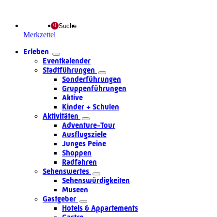
Suche
Merkzettel
Erleben
Eventkalender
Stadtführungen
Sonderführungen
Gruppenführungen
Aktive
Kinder + Schulen
Aktivitäten
Adventure-Tour
Ausflugsziele
Junges Peine
Shoppen
Radfahren
Sehenswertes
Sehenswürdigkeiten
Museen
Gastgeber
Hotels & Appartements