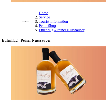
Home
Service
Tourist-Information
Peine Shop
Eulenflug - Peiner Nusszauber
Eulenflug - Peiner Nusszauber