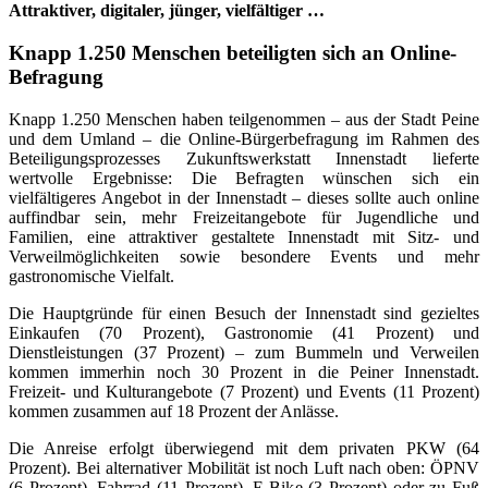
Attraktiver, digitaler, jünger, vielfältiger …
Knapp 1.250 Menschen beteiligten sich an Online-
Befragung
Knapp 1.250 Menschen haben teilgenommen – aus der Stadt Peine
und dem Umland – die Online-Bürgerbefragung im Rahmen des
Beteiligungsprozesses Zukunftswerkstatt Innenstadt lieferte
wertvolle Ergebnisse: Die Befragten wünschen sich ein
vielfältigeres Angebot in der Innenstadt – dieses sollte auch online
auffindbar sein, mehr Freizeitangebote für Jugendliche und
Familien, eine attraktiver gestaltete Innenstadt mit Sitz- und
Verweilmöglichkeiten sowie besondere Events und mehr
gastronomische Vielfalt.
Die Hauptgründe für einen Besuch der Innenstadt sind gezieltes
Einkaufen (70 Prozent), Gastronomie (41 Prozent) und
Dienstleistungen (37 Prozent) – zum Bummeln und Verweilen
kommen immerhin noch 30 Prozent in die Peiner Innenstadt.
Freizeit- und Kulturangebote (7 Prozent) und Events (11 Prozent)
kommen zusammen auf 18 Prozent der Anlässe.
Die Anreise erfolgt überwiegend mit dem privaten PKW (64
Prozent). Bei alternativer Mobilität ist noch Luft nach oben: ÖPNV
(6 Prozent), Fahrrad (11 Prozent), E-Bike (3 Prozent) oder zu Fuß