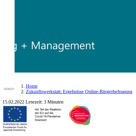
Home
Zukunftswerkstatt: Ergebnisse Online-Bürgerbefragung
15.02.2022
Lesezeit: