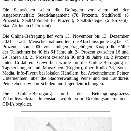
Die Schwächen sehen die Befragten vor allem bei der
Angebotsvielfalt: StadtMangament (78 Prozent), StadtProfil (8
Prozent), StadtMobilität (6 Prozent), StadtStrategie (6 Prozent),
StadtAktionen (1 Prozent).
Die Online-Befragung lief vom 13. November bis 13. Dezember
2021 – 1.241 Menschen nahmen teil, die Abschlussquote lag bei 74
Prozent – somit 900 vollständigen Fragebögen. Knapp die Hälfte
der Teilnehmer ist 40 bis 64 Jahre alt, 24 Prozent zwischen 16 und
29 Jahren alt, 21 Prozent zwischen 30 und 39 Jahre alt, 2 Prozent
unter 16 Jahren. Geworben wurde für die Online-Befragung in
Tageszeitungen und Magazinen (Region), über Radio 38, Social
Media, Info-Flyern bei lokalen Händlern, bei Arbeitnehmern Peiner
Unternehmen, über die Stadtverwaltung Peine und den Landkreis
Peine ebenso wie in Schulen und Jugendeinrichtungen.
Die Online-Befragung und der Beteiligungsprozess
Zukunftswerkstatt Innenstadt wurde vom Beratungsunternehmen
CIMA begleitet.