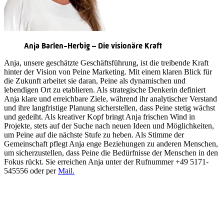
Anja Barlen-Herbig – Die visionäre Kraft
Anja, unsere geschätzte Geschäftsführung, ist die treibende Kraft
hinter der Vision von Peine Marketing. Mit einem klaren Blick für
die Zukunft arbeitet sie daran, Peine als dynamischen und
lebendigen Ort zu etablieren. Als strategische Denkerin definiert
Anja klare und erreichbare Ziele, während ihr analytischer Verstand
und ihre langfristige Planung sicherstellen, dass Peine stetig wächst
und gedeiht. Als kreativer Kopf bringt Anja frischen Wind in
Projekte, stets auf der Suche nach neuen Ideen und Möglichkeiten,
um Peine auf die nächste Stufe zu heben. Als Stimme der
Gemeinschaft pflegt Anja enge Beziehungen zu anderen Menschen,
um sicherzustellen, dass Peine die Bedürfnisse der Menschen in den
Fokus rückt. Sie erreichen Anja unter der Rufnummer +49 5171-
545556 oder per
Mail
.
Quicklinks
Tourist-Information
Stadtführungen
APP: Peine2Go