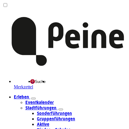
Suche
Merkzettel
Erleben
Eventkalender
Stadtführungen
Sonderführungen
Gruppenführungen
Aktive