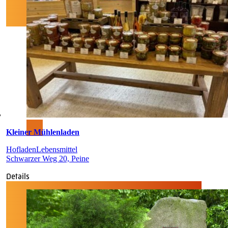
Kleiner Mühlenladen
Hofladen
Lebensmittel
Schwarzer Weg 20, Peine
Details