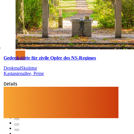
Gedenkstätte für zivile Opfer des NS-Regimes
Denkmal
Skulptur
Kastanienallee, Peine
Details