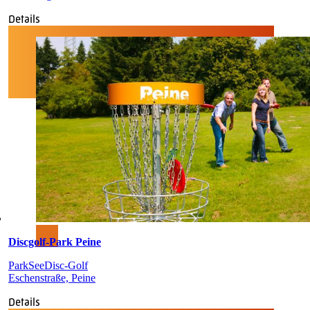
Details
Discgolf-Park Peine
Park
See
Disc-Golf
Eschenstraße, Peine
Details