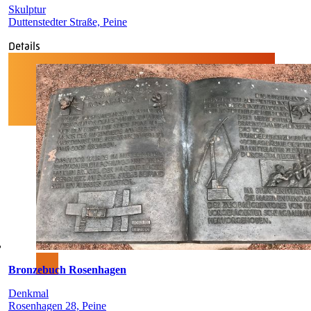
Skulptur
Duttenstedter Straße, Peine
Details
Bronzebuch Rosenhagen
Denkmal
Rosenhagen 28, Peine