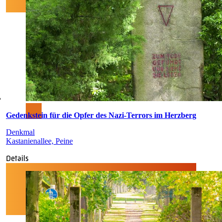
Gedenkstein für die Opfer des Nazi-Terrors im Herzberg
Denkmal
Kastanienallee, Peine
Details