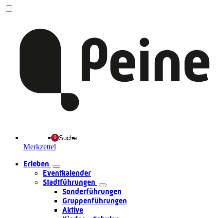
Suche
Merkzettel
Erleben
Eventkalender
Stadtführungen
Sonderführungen
Gruppenführungen
Aktive