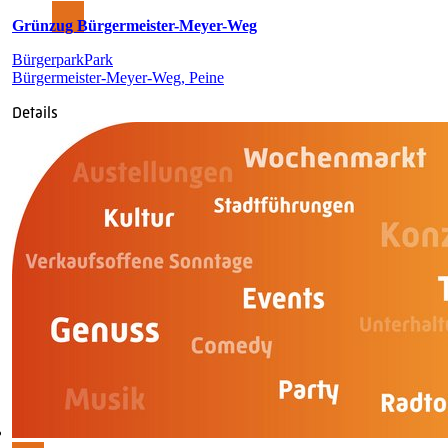
Grünzug Bürgermeister-Meyer-Weg
Bürgerpark
Park
Bürgermeister-Meyer-Weg, Peine
Details