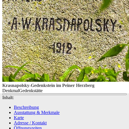
Krasnapolsky-Gedenkstein im Peiner Herzberg
Denkmal
Gedenkstätte
Inhalt:
Beschreibung
Ausstattung & Merkmale
Karte
Adresse / Kontakt
Öffnungszeiten