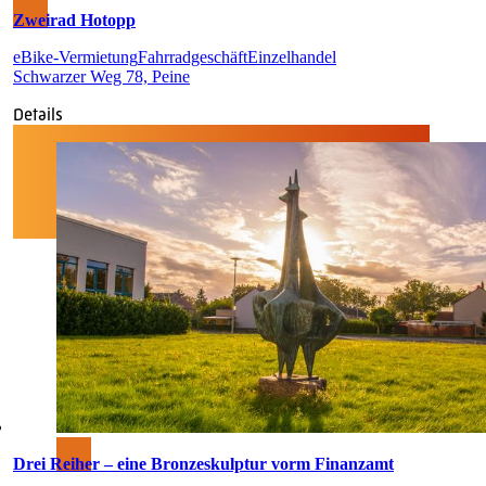
Zweirad Hotopp
eBike-Vermietung
Fahrradgeschäft
Einzelhandel
Schwarzer Weg 78, Peine
Details
Drei Reiher – eine Bronzeskulptur vorm Finanzamt