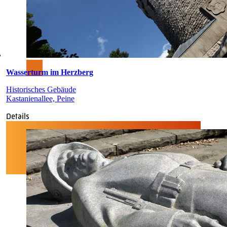
Wasserturm im Herzberg
Historisches Gebäude
Kastanienallee, Peine
Details