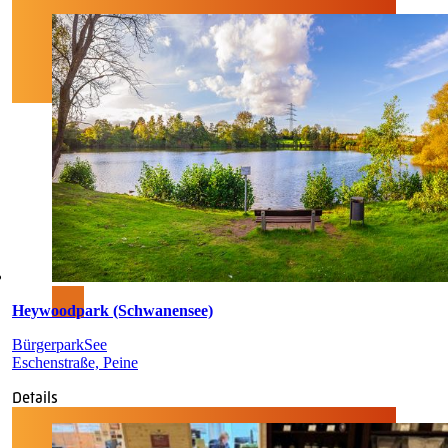
Heywoodpark (Schwanensee)
Bürgerpark
See
Eschenstraße, Peine
Details