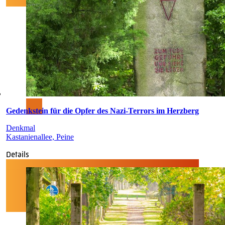
Gedenkstein für die Opfer des Nazi-Terrors im Herzberg
Denkmal
Kastanienallee, Peine
Details