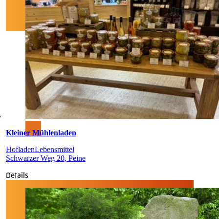
Kleiner Mühlenladen
Hofladen
Lebensmittel
Schwarzer Weg 20, Peine
Details