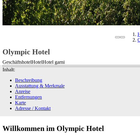
O
Olympic Hotel
Geschäftshotel
Hotel
Hotel garni
Inhalt:
Beschreibung
Ausstattung & Merkmale
Anreise
Entfernungen
Karte
Adresse / Kontakt
Willkommen im Olympic Hotel