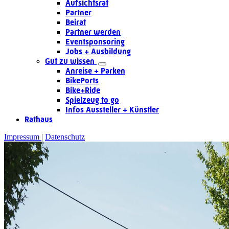
Aufsichtsrat
Partner
Beirat
Partner werden
Eventsponsoring
Jobs + Ausbildung
Gut zu wissen
Anreise + Parken
BikePorts
Bike+Ride
Spielzeug to go
Infos Aussteller + Künstler
Rathaus
Impressum
Datenschutz