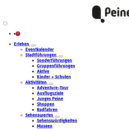
Erleben
Eventkalender
Stadtführungen
Sonderführungen
Gruppenführungen
Aktive
Kinder + Schulen
Aktivitäten
Adventure-Tour
Ausflugsziele
Junges Peine
Shoppen
Radfahren
Sehenswertes
Sehenswürdigkeiten
Museen