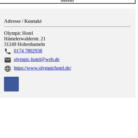
Merken
Adresse / Kontakt
Olympic Hotel
Hämelerwalderstr. 21
31249
Hohenhameln
0174 7802938
olympic-hotel@web.de
https://www.olympichotel.de/