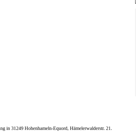
bung in 31249 Hohenhameln-Equord, Hämelerwalderstr. 21.