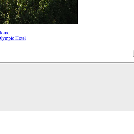
Home
lympic Hotel