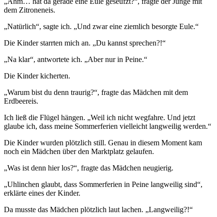
„Ähm… hat da gerade eine Eule geseufzt?“, fragte der Junge mit
dem Zitroneneis.
„Natürlich“, sagte ich. „Und zwar eine ziemlich besorgte Eule.“
Die Kinder starrten mich an. „Du kannst sprechen?!“
„Na klar“, antwortete ich. „Aber nur in Peine.“
Die Kinder kicherten.
„Warum bist du denn traurig?“, fragte das Mädchen mit dem
Erdbeereis.
Ich ließ die Flügel hängen. „Weil ich nicht wegfahre. Und jetzt
glaube ich, dass meine Sommerferien vielleicht langweilig werden.“
Die Kinder wurden plötzlich still. Genau in diesem Moment kam
noch ein Mädchen über den Marktplatz gelaufen.
„Was ist denn hier los?“, fragte das Mädchen neugierig.
„Uhlinchen glaubt, dass Sommerferien in Peine langweilig sind“,
erklärte eines der Kinder.
Da musste das Mädchen plötzlich laut lachen. „Langweilig?!“