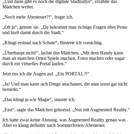
„Und dann gibt es noch die digitale Stadtrallye“, erzählte das
Mädchen weiter.
„Noch mehr Abenteuer?!“, fragte ich.
„Oh ja“, grinste sie. „Da bekommt man richtige Fragen über Peine
und läuft damit durch die Stadt.“
„Klingt erstmal nach Schule“, flüsterte ich vorsichtig.
„Überhaupt nicht!“, lachte das Mädchen. „Mit dem Handy kann
man an manchen Orten Spiele machen, Fotos machen oder sogar
durch ein virtuelles Portal laufen.“
Jetzt riss ich die Augen auf. „Ein PORTAL?!“
„Ja! Und man kann sich Dinge anschauen, die man sonst gar nicht
bemerkt.“
„Das klingt ja wie Magie“, staunte ich.
„Fast“, sagte das Mädchen grinsend. „Nur mit Augmented Reality.“
Ich hatte zwar keine Ahnung, was Augmented Reality genau war.
Aber es klang definitiv nach Sommerferien-Abenteuer.