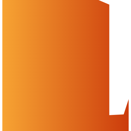
Alles ablehnen
Alles akzeptieren
OK