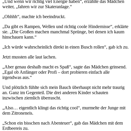
„Und wenn wir richtig viel Energie haben“, erzählte das Mädchen
weiter, „fahren wir zur Skateranlage.“
„Ohhhh“, machte ich beeindruckt.
„Da gibt es Rampen, Wellen und richtig coole Hindernisse“, erklärte
sie. „Die Großen machen manchmal Sprünge, bei denen ich kaum
hinschauen kann.“
„Ich würde wahrscheinlich direkt in einen Busch rollen“, gab ich zu.
Jetzt mussten alle laut lachen.
„Aber genau deshalb macht es Spaß“, sagte das Mädchen grinsend.
„Egal ob Anfänger oder Profi – dort probieren einfach alle
irgendwas aus.“
Und plötzlich fühlte sich mein Bauch überhaupt nicht mehr traurig
an. Ganz im Gegenteil. Die drei anderen Kinder schauten
inzwischen ziemlich überrascht.
„Also… eigentlich klingt das richtig cool“, murmelte der Junge mit
dem Zitroneneis.
„Schon ein bisschen nach Abenteuer“, gab das Mädchen mit dem
Erdbeereis zu.