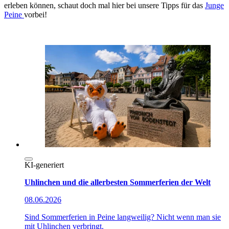
erleben können, schaut doch mal hier bei unsere Tipps für das
Junge
Peine
vorbei!
KI-generiert
Uhlinchen und die allerbesten Sommerferien der Welt
08.06.2026
Sind Sommerferien in Peine langweilig? Nicht wenn man sie
mit Uhlinchen verbringt.