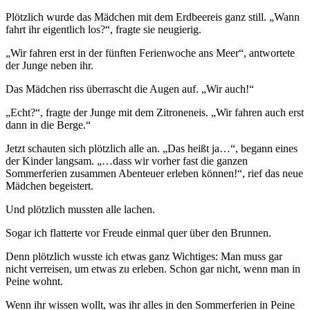
Plötzlich wurde das Mädchen mit dem Erdbeereis ganz still. „Wann
fahrt ihr eigentlich los?“, fragte sie neugierig.
„Wir fahren erst in der fünften Ferienwoche ans Meer“, antwortete
der Junge neben ihr.
Das Mädchen riss überrascht die Augen auf. „Wir auch!“
„Echt?“, fragte der Junge mit dem Zitroneneis. „Wir fahren auch erst
dann in die Berge.“
Jetzt schauten sich plötzlich alle an. „Das heißt ja…“, begann eines
der Kinder langsam. „…dass wir vorher fast die ganzen
Sommerferien zusammen Abenteuer erleben können!“, rief das neue
Mädchen begeistert.
Und plötzlich mussten alle lachen.
Sogar ich flatterte vor Freude einmal quer über den Brunnen.
Denn plötzlich wusste ich etwas ganz Wichtiges: Man muss gar
nicht verreisen, um etwas zu erleben. Schon gar nicht, wenn man in
Peine wohnt.
Wenn ihr wissen wollt, was ihr alles in den Sommerferien in Peine