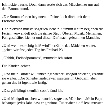
Ich nickte traurig. Doch dann setzte sich das Mädchen zu uns auf
den Brunnenrand.
„Die Sommerferien beginnen in Peine doch direkt mit dem
Freischießen!“
Und plötzlich musste sogar ich lächeln. Stimmt! Kaum beginnen die
Ferien, verwandelt sich die ganze Stadt. Überall Musik, Menschen,
Fahrgeschäfte, Lichter und dieser Duft nach gebrannten Mandeln.
„Und wenn es richtig heiß wird“, erzählte das Mädchen weiter,
„gehen wir fast jeden Tag ins Freibad P3.“
„Ohhhh, Freibadpommes“, murmelte ich sofort.
Die Kinder lachten.
„Und mein Bruder will unbedingt wieder Discgolf spielen“, erzählte
sie weiter. „Die Scheibe landet zwar meistens im Gebüsch, aber
genau das ist irgendwie lustig.“
„Discgolf klingt ziemlich cool“, fand ich.
„Und Minigolf machen wir auch“, sagte das Mädchen. „Mein Papa
behauptet jedes Jahr, dass er gewinnt. Tut er aber nie.“ Jetzt mussten