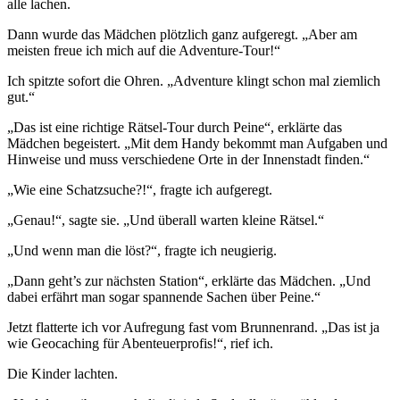
alle lachen.
Dann wurde das Mädchen plötzlich ganz aufgeregt. „Aber am
meisten freue ich mich auf die Adventure-Tour!“
Ich spitzte sofort die Ohren. „Adventure klingt schon mal ziemlich
gut.“
„Das ist eine richtige Rätsel-Tour durch Peine“, erklärte das
Mädchen begeistert. „Mit dem Handy bekommt man Aufgaben und
Hinweise und muss verschiedene Orte in der Innenstadt finden.“
„Wie eine Schatzsuche?!“, fragte ich aufgeregt.
„Genau!“, sagte sie. „Und überall warten kleine Rätsel.“
„Und wenn man die löst?“, fragte ich neugierig.
„Dann geht’s zur nächsten Station“, erklärte das Mädchen. „Und
dabei erfährt man sogar spannende Sachen über Peine.“
Jetzt flatterte ich vor Aufregung fast vom Brunnenrand. „Das ist ja
wie Geocaching für Abenteuerprofis!“, rief ich.
Die Kinder lachten.