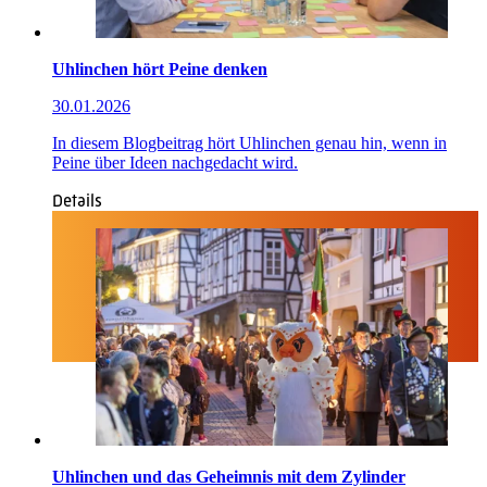
Uhlinchen hört Peine denken
30.01.2026
In diesem Blogbeitrag hört Uhlinchen genau hin, wenn in
Peine über Ideen nachgedacht wird.
Details
Uhlinchen und das Geheimnis mit dem Zylinder