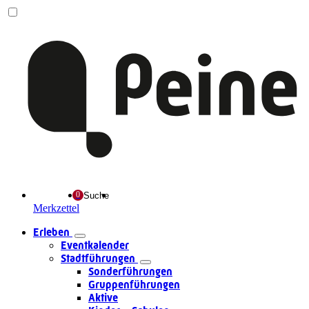
Suche
Merkzettel
Erleben
Eventkalender
Stadtführungen
Sonderführungen
Gruppenführungen
Aktive