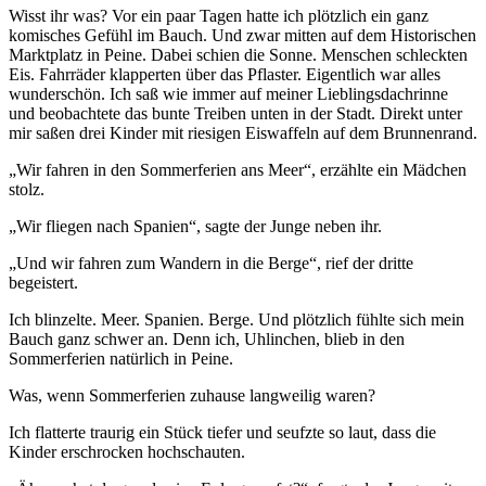
Wisst ihr was? Vor ein paar Tagen hatte ich plötzlich ein ganz
komisches Gefühl im Bauch. Und zwar mitten auf dem Historischen
Marktplatz in Peine. Dabei schien die Sonne. Menschen schleckten
Eis. Fahrräder klapperten über das Pflaster. Eigentlich war alles
wunderschön. Ich saß wie immer auf meiner Lieblingsdachrinne
und beobachtete das bunte Treiben unten in der Stadt. Direkt unter
mir saßen drei Kinder mit riesigen Eiswaffeln auf dem Brunnenrand.
„Wir fahren in den Sommerferien ans Meer“, erzählte ein Mädchen
stolz.
„Wir fliegen nach Spanien“, sagte der Junge neben ihr.
„Und wir fahren zum Wandern in die Berge“, rief der dritte
begeistert.
Ich blinzelte. Meer. Spanien. Berge. Und plötzlich fühlte sich mein
Bauch ganz schwer an. Denn ich, Uhlinchen, blieb in den
Sommerferien natürlich in Peine.
Was, wenn Sommerferien zuhause langweilig waren?
Ich flatterte traurig ein Stück tiefer und seufzte so laut, dass die
Kinder erschrocken hochschauten.